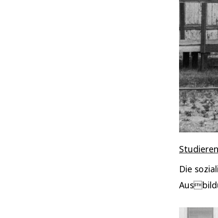
Studieren
Die sozia
Ausbild