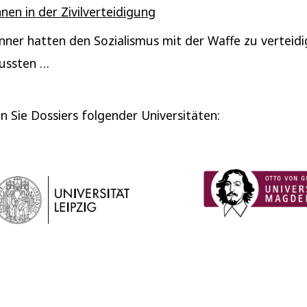
nen in der Zivilverteidigung
ner hatten den Sozialismus mit der Waffe zu verteid
ussten …
en Sie Dossiers folgender Universitäten: