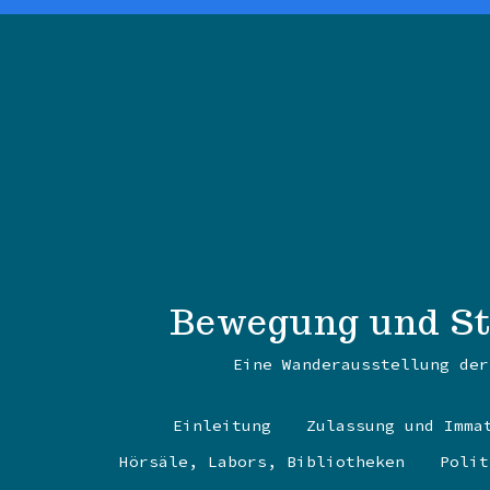
Zum
Inhalt
springen
Bewegung und Sti
Eine Wanderausstellung der
Einleitung
Zulassung und Imma
Hörsäle, Labors, Bibliotheken
Polit