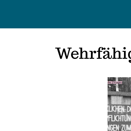
Wehrfähig