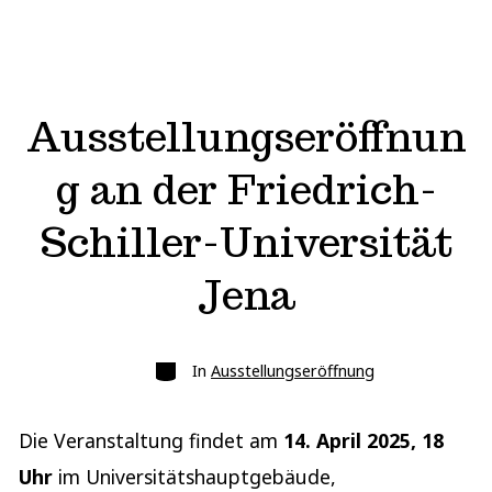
Ausstellungseröffnun
g an der Friedrich-
Schiller-Universität
Jena
Kategorien
In
Ausstellungseröffnung
Die Veranstaltung findet am
14. April 2025, 18
Uhr
im Universitätshauptgebäude,