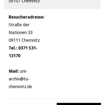
09107 Chemnitz
Besucheradresse:
Straße der
Nationen 33
09111 Chemnitz
Tel.: 0371 531-
13170
Mail:
uni-
archiv@tu-
chemnitz.de