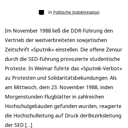
Kategorien
In
Politische Indoktrination
Im November 1988 ließ die DDR-Führung den
Vertrieb der weitverbreiteten sowjetischen
Zeitschrift »Sputnik« einstellen. Die offene Zensur
durch die SED-Führung provozierte studentische
Proteste. In Weimar führte das »Sputnik-Verbot«
zu Protesten und Solidaritätsbekundungen. Als
am Mittwoch, dem 23. November 1988, inden
Morgenstunden Flugblätter in zahlreichen
Hochschulgebäuden gefunden wurden, reagierte
die Hochschulleitung auf Druck derBezirksleitung
der SED […]