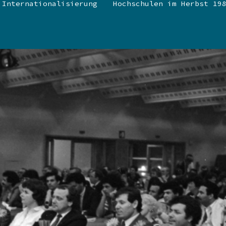
Internationalisierung
Hochschulen im Herbst 19