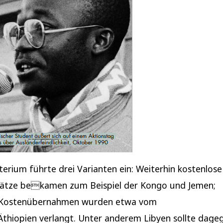
terium führte drei Varianten ein: Weiterhin kostenlose
lätze bekamen zum Beispiel der Kongo und Jemen;
e Kostenübernahmen wurden etwa vom
Äthiopien verlangt. Unter anderem Libyen sollte dage