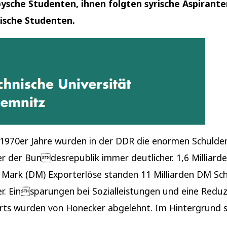
ibysche Studenten, ihnen folgten syrische Aspirant
sche Studenten.
1970er Jahre wurden in der DDR die enormen Schulde
 der Bundesrepublik immer deutlicher. 1,6 Milliard
Mark (DM) Exporterlöse standen 11 Milliarden DM Sc
. Einsparungen bei Sozialleistungen und eine Redu
rts wurden von Honecker abgelehnt. Im Hintergrund 