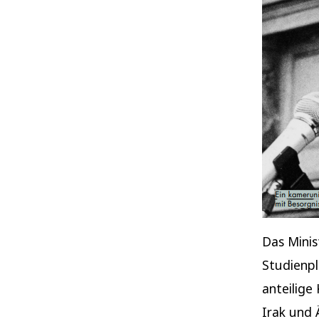
Das Minis
Studienp
anteilig
Irak und 