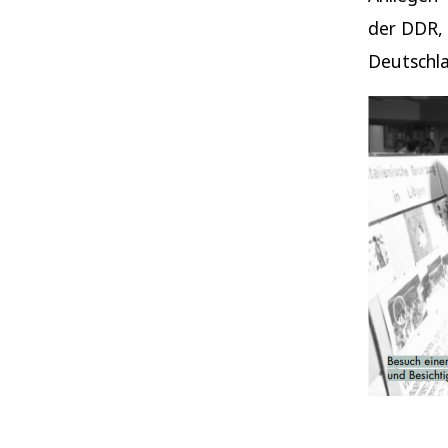
der DDR, 
Deutschl