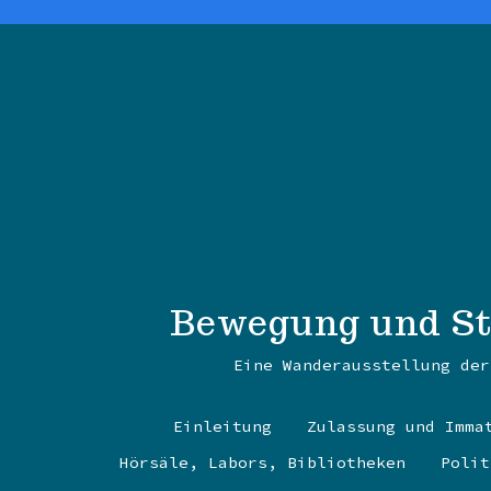
Zum
Inhalt
springen
Bewegung und Sti
Eine Wanderausstellung der
Einleitung
Zulassung und Imma
Hörsäle, Labors, Bibliotheken
Polit