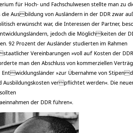
erium für Hoch- und Fachschulwesen stellte man zu di
s die Ausbildung von Ausländern in der DDR zwar au
litisch erwünscht war, die Interessen der Partner, bes
ntwicklungsländern, jedoch die Möglichkeiten der 
en. 92 Prozent der Ausländer studierten im Rahmen
staatlicher Vereinbarungen »voll auf Kosten der DDR
forderte man den Abschluss von kommerziellen Verträg
e Entwicklungsländer »zur Übernahme von Stipendi
d Ausbildungskosten verpflichtet werden«. Die neue
sollten
taeinnahmen der DDR führen«.