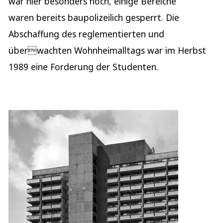
war hier besonders hoch, einige Bereiche
waren bereits baupolizeilich gesperrt. Die
Abschaffung des reglementierten und
überwachten Wohnheimalltags war im Herbst
1989 eine Forderung der Studenten.