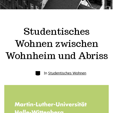
Studentisches
Wohnen zwischen
Wohnheim und Abriss
Kategorien
In
Studentisches Wohnen